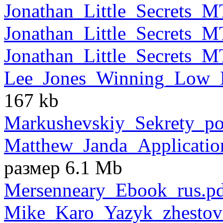
Jonathan_Little_Secrets_
Jonathan_Little_Secrets_
Jonathan_Little_Secrets_
Lee_Jones_Winning_Low_L
167 kb
Markushevskiy_Sekrety_po
Matthew_Janda_Applicati
размер 6.1 Mb
Mersenneary_Ebook_rus.p
Mike_Karo_Yazyk_zhestov_