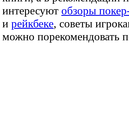
интересуют
обзоры покер
и
рейкбеке
, советы игрок
можно порекомендовать по