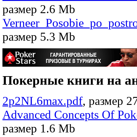
размер 2.6 Mb
Verneer_Posobie_po_postro
размер 5.3 Mb
Покерные книги на а
2p2NL6max.pdf
, размер 2
Advanced Concepts Of Pok
размер 1.6 Mb