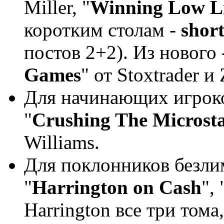
Miller, "
Winning Low L
коротким столам -
shor
постов 2+2). Из нового 
Games
" от Stoxtrader и
Для начинающих игрок
"
Crushing The Microst
Williams.
Для поклонников безли
"
Harrington on Cash
", 
Harrington все три тома,