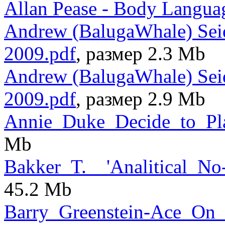
Allan Pease - Body Langua
Andrew (BalugaWhale) Sei
2009.pdf
, размер 2.3 Mb
Andrew (BalugaWhale) Sei
2009.pdf
, размер 2.9 Mb
Annie_Duke_Decide_to_Pla
Mb
Bakker_T.__'Analitical_No
45.2 Mb
Barry_Greenstein-Ace_On_