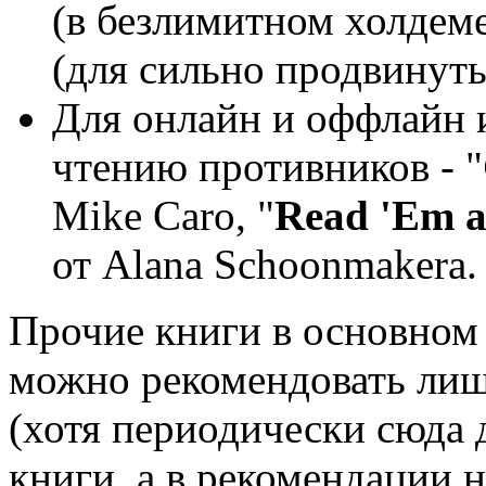
(в безлимитном холдеме
(для сильно продвинуты
Для онлайн и оффлайн 
чтению противников - "
Mike Caro, "
Read 'Em 
от Alanа Schoonmakerа.
Прочие книги в основном 
можно рекомендовать лиш
(хотя периодически сюда
книги, а в рекомендации н