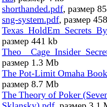
shorthanded.pdf
, размер 8
sng-system.pdf
, размер 45
Texas_HoldEm_Secrets_By
размер 441 kb
Theo__Cage_Insider_Secret
размер 1.3 Mb
The Pot-Limit Omaha Book 
размер 8.7 Mb
The Theory of Poker (Seven
Sklansky).pdf
, размер 3.1