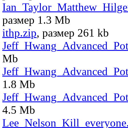
Ian_Taylor_Matthew_Hilge
размер 1.3 Mb
ithp.zip
, размер 261 kb
Jeff_Hwang_Advanced_Pot
Mb
Jeff_Hwang_Advanced_Pot
1.8 Mb
Jeff_Hwang_Advanced_Pot-
4.5 Mb
Lee_Nelson_Kill_everyone